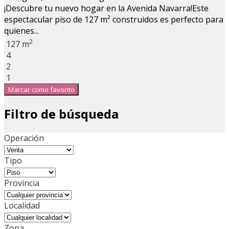
¡Descubre tu nuevo hogar en la Avenida Navarra!Este
espectacular piso de 127 m² construidos es perfecto para
quienes...
2
127 m
4
2
1
Marcar como favorito
Filtro de búsqueda
Operación
Tipo
Provincia
Localidad
Zona