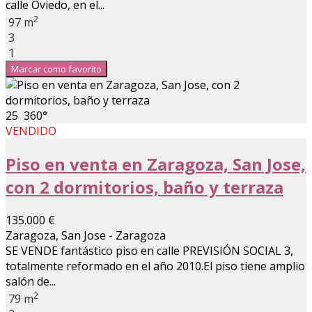
calle Oviedo, en el...
2
97 m
3
1
Marcar como favorito
25
360°
VENDIDO
Piso en venta en Zaragoza, San Jose,
con 2 dormitorios, baño y terraza
135.000 €
Zaragoza, San Jose - Zaragoza
SE VENDE fantástico piso en calle PREVISIÓN SOCIAL 3,
totalmente reformado en el año 2010.El piso tiene amplio
salón de...
2
79 m