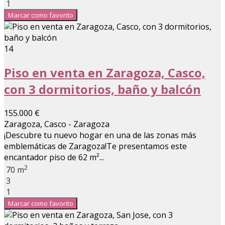
1
Marcar como favorito
14
Piso en venta en Zaragoza, Casco,
con 3 dormitorios, baño y balcón
155.000 €
Zaragoza, Casco - Zaragoza
¡Descubre tu nuevo hogar en una de las zonas más
emblemáticas de Zaragoza!Te presentamos este
encantador piso de 62 m²...
2
70 m
3
1
Marcar como favorito