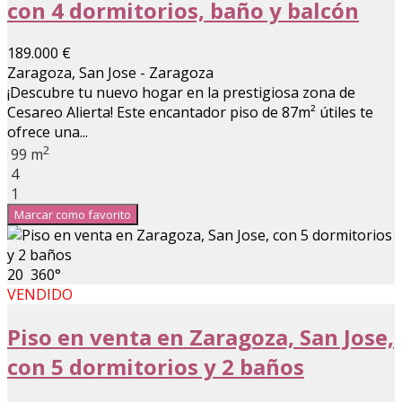
con 4 dormitorios, baño y balcón
189.000 €
Zaragoza, San Jose - Zaragoza
¡Descubre tu nuevo hogar en la prestigiosa zona de
Cesareo Alierta! Este encantador piso de 87m² útiles te
ofrece una...
2
99 m
4
1
Marcar como favorito
20
360°
VENDIDO
Piso en venta en Zaragoza, San Jose,
con 5 dormitorios y 2 baños