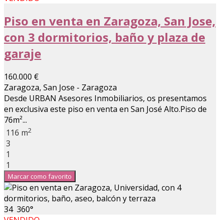
Piso en venta en Zaragoza, San Jose,
con 3 dormitorios, baño y plaza de
garaje
160.000 €
Zaragoza, San Jose - Zaragoza
Desde URBAN Asesores Inmobiliarios, os presentamos
en exclusiva este piso en venta en San José Alto.Piso de
76m²...
2
116 m
3
1
1
Marcar como favorito
34
360°
VENDIDO