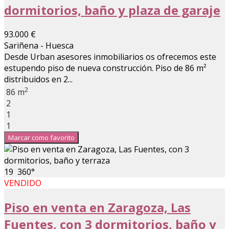
dormitorios, baño y plaza de garaje
93.000 €
Sariñena - Huesca
Desde Urban asesores inmobiliarios os ofrecemos este
estupendo piso de nueva construcción. Piso de 86 m²
distribuidos en 2...
2
86 m
2
1
1
Marcar como favorito
19
360°
VENDIDO
Piso en venta en Zaragoza, Las
Fuentes, con 3 dormitorios, baño y