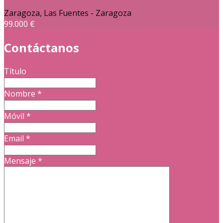
Zaragoza, Las Fuentes - Zaragoza
99.000 €
Contáctanos
Título
Nombre
*
Móvil
*
Email
*
Mensaje
*