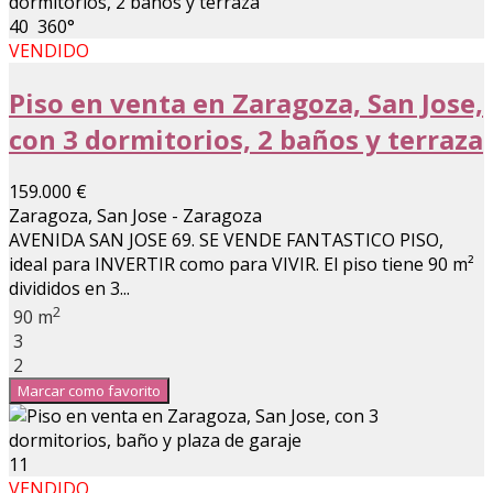
40
360°
VENDIDO
Piso en venta en Zaragoza, San Jose,
con 3 dormitorios, 2 baños y terraza
159.000 €
Zaragoza, San Jose - Zaragoza
AVENIDA SAN JOSE 69. SE VENDE FANTASTICO PISO,
ideal para INVERTIR como para VIVIR. El piso tiene 90 m²
divididos en 3...
2
90 m
3
2
Marcar como favorito
11
VENDIDO