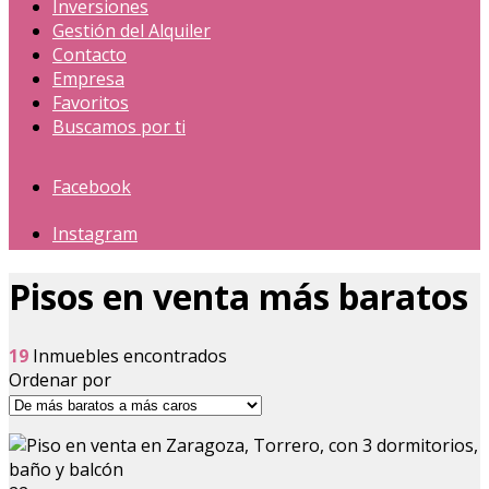
Inversiones
Gestión del Alquiler
Contacto
Empresa
Favoritos
Buscamos por ti
Facebook
Instagram
Pisos en venta más baratos
19
Inmuebles encontrados
Ordenar por