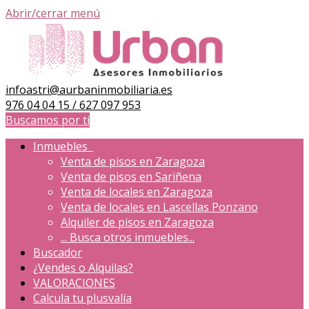
Abrir/cerrar menú
infoastri@aurbaninmobiliaria.es
976 04 04 15 / 627 097 953
Buscamos por ti
Inmuebles
Venta de pisos en Zaragoza
Venta de pisos en Sariñena
Venta de locales en Zaragoza
Venta de locales en Lascellas Ponzano
Alquiler de pisos en Zaragoza
...
Busca otros inmuebles...
Buscador
¿Vendes o Alquilas?
VALORACIONES
Calcula tu plusvalía