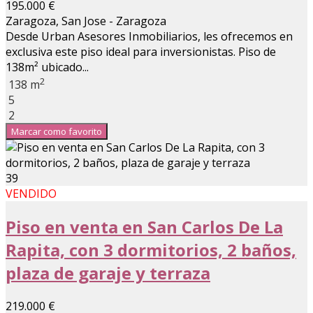
195.000 €
Zaragoza, San Jose - Zaragoza
Desde Urban Asesores Inmobiliarios, les ofrecemos en
exclusiva este piso ideal para inversionistas. Piso de
138m² ubicado...
2
138 m
5
2
Marcar como favorito
39
VENDIDO
Piso en venta en San Carlos De La
Rapita, con 3 dormitorios, 2 baños,
plaza de garaje y terraza
219.000 €