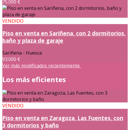
75.000 €
VENDIDO
Piso en venta en Sariñena, con 2 dormitorios,
baño y plaza de garaje
Sariñena - Huesca
93.000 €
Ver más modificados recientemente
Los más eficientes
VENDIDO
Piso en venta en Zaragoza, Las Fuentes, con
3 dormitorios y baño