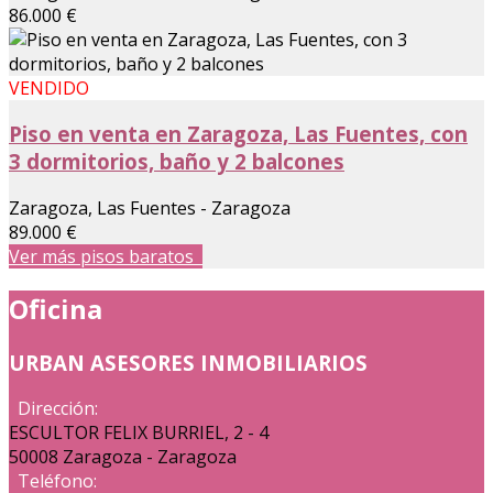
86.000 €
VENDIDO
Piso en venta en Zaragoza, Las Fuentes, con
3 dormitorios, baño y 2 balcones
Zaragoza, Las Fuentes - Zaragoza
89.000 €
Ver más pisos baratos
Oficina
URBAN ASESORES INMOBILIARIOS
Dirección:
ESCULTOR FELIX BURRIEL, 2 - 4
50008 Zaragoza - Zaragoza
Teléfono: