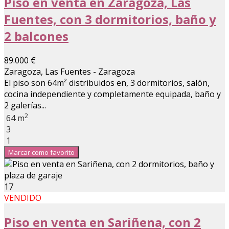
Piso en venta en Zaragoza, Las
Fuentes, con 3 dormitorios, baño y
2 balcones
89.000 €
Zaragoza, Las Fuentes - Zaragoza
El piso son 64m² distribuidos en, 3 dormitorios, salón,
cocina independiente y completamente equipada, baño y
2 galerías...
2
64 m
3
1
Marcar como favorito
17
VENDIDO
Piso en venta en Sariñena, con 2