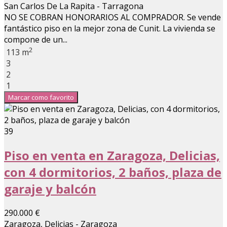
San Carlos De La Rapita - Tarragona
NO SE COBRAN HONORARIOS AL COMPRADOR. Se vende
fantástico piso en la mejor zona de Cunit. La vivienda se
compone de un...
2
113 m
3
2
1
Marcar como favorito
39
Piso en venta en Zaragoza, Delicias,
con 4 dormitorios, 2 baños, plaza de
garaje y balcón
290.000 €
Zaragoza, Delicias - Zaragoza