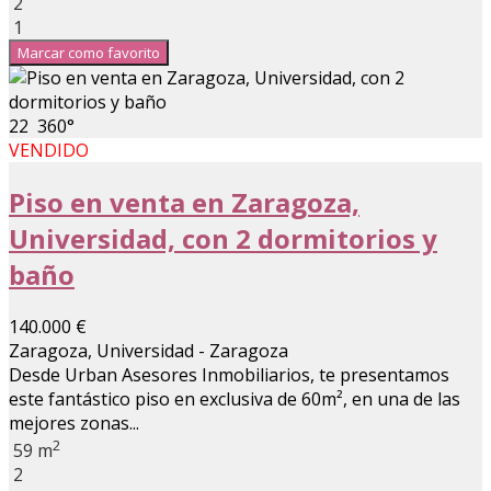
2
1
Marcar como favorito
22
360°
VENDIDO
Piso en venta en Zaragoza,
Universidad, con 2 dormitorios y
baño
140.000 €
Zaragoza, Universidad - Zaragoza
Desde Urban Asesores Inmobiliarios, te presentamos
este fantástico piso en exclusiva de 60m², en una de las
mejores zonas...
2
59 m
2