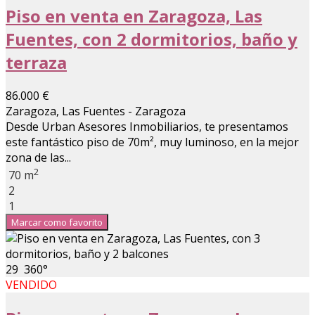
Piso en venta en Zaragoza, Las
Fuentes, con 2 dormitorios, baño y
terraza
86.000 €
Zaragoza, Las Fuentes - Zaragoza
Desde Urban Asesores Inmobiliarios, te presentamos
este fantástico piso de 70m², muy luminoso, en la mejor
zona de las...
2
70 m
2
1
Marcar como favorito
29
360°
VENDIDO