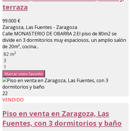
terraza
99.000 €
Zaragoza, Las Fuentes - Zaragoza
Calle MONASTERIO DE OBARRA 2.El piso de 80m2 se
divide en 3 dormitorios muy espaciosos, un amplio salón
de 20m², cocina...
2
82 m
3
1
Marcar como favorito
22
VENDIDO
Piso en venta en Zaragoza, Las
Fuentes, con 3 dormitorios y baño