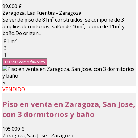
99.000 €
Zaragoza, Las Fuentes - Zaragoza
Se vende piso de 81m² construidos, se compone de 3
amplios dormitorios, salón de 16m², cocina de 11m² y
baño.De origen...
2
81 m
3
1
Marcar como favorito
5
VENDIDO
Piso en venta en Zaragoza, San Jose,
con 3 dormitorios y baño
105.000 €
Zaragoza, San Jose - Zaragoza