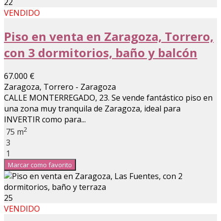
22
VENDIDO
Piso en venta en Zaragoza, Torrero,
con 3 dormitorios, baño y balcón
67.000 €
Zaragoza, Torrero - Zaragoza
CALLE MONTERREGADO, 23. Se vende fantástico piso en
una zona muy tranquila de Zaragoza, ideal para
INVERTIR como para...
2
75 m
3
1
Marcar como favorito
25
VENDIDO