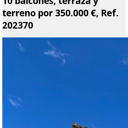
10 balcones, terraza y
terreno por 350.000 €, Ref.
202370