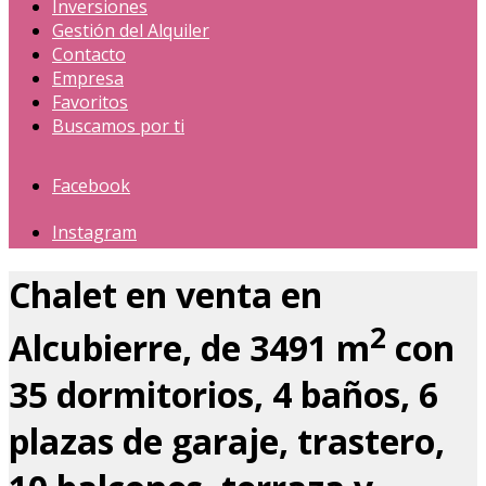
Inversiones
Gestión del Alquiler
Contacto
Empresa
Favoritos
Buscamos por ti
Facebook
Instagram
Chalet en venta en
2
Alcubierre, de 3491 m
con
35 dormitorios, 4 baños, 6
plazas de garaje, trastero,