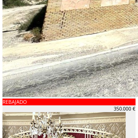
REBAJADO
350.000 €