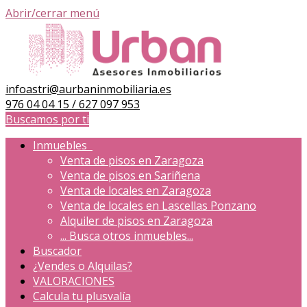
Abrir/cerrar menú
infoastri@aurbaninmobiliaria.es
976 04 04 15 / 627 097 953
Buscamos por ti
Inmuebles
Venta de pisos en Zaragoza
Venta de pisos en Sariñena
Venta de locales en Zaragoza
Venta de locales en Lascellas Ponzano
Alquiler de pisos en Zaragoza
...
Busca otros inmuebles...
Buscador
¿Vendes o Alquilas?
VALORACIONES
Calcula tu plusvalía