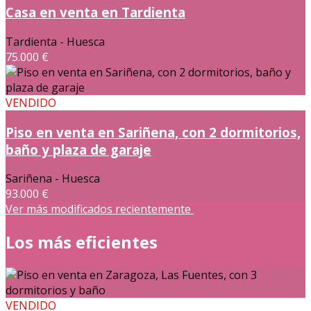
Casa en venta en Tardienta
Tardienta - Huesca
75.000 €
VENDIDO
Piso en venta en Sariñena, con 2 dormitorios,
baño y plaza de garaje
Sariñena - Huesca
93.000 €
Ver más modificados recientemente
Los más eficientes
VENDIDO