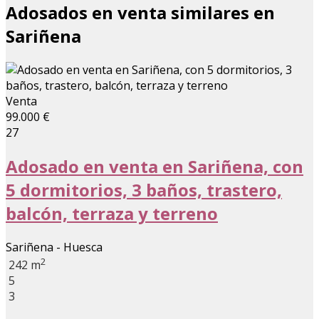
Adosados en venta similares en
Sariñena
Venta
99.000 €
27
Adosado en venta en Sariñena, con
5 dormitorios, 3 baños, trastero,
balcón, terraza y terreno
Sariñena - Huesca
2
242 m
5
3