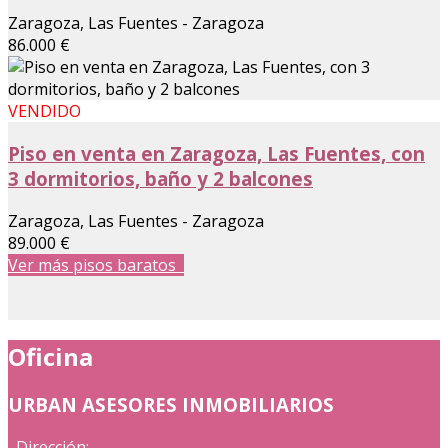
Zaragoza, Las Fuentes - Zaragoza
86.000 €
VENDIDO
Piso en venta en Zaragoza, Las Fuentes, con
3 dormitorios, baño y 2 balcones
Zaragoza, Las Fuentes - Zaragoza
89.000 €
Ver más pisos baratos
Oficina
URBAN ASESORES INMOBILIARIOS
Dirección: