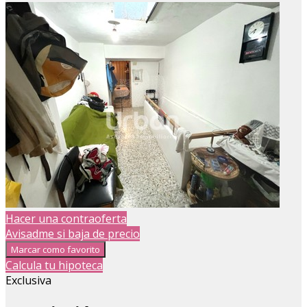
Hacer una contraoferta
Avisadme si baja de precio
Marcar como favorito
Calcula tu hipoteca
Exclusiva