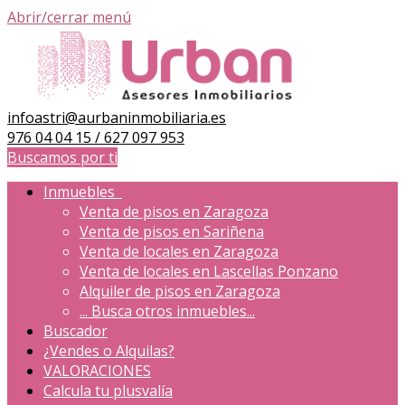
Abrir/cerrar menú
infoastri@aurbaninmobiliaria.es
976 04 04 15 / 627 097 953
Buscamos por ti
Inmuebles
Venta de pisos en Zaragoza
Venta de pisos en Sariñena
Venta de locales en Zaragoza
Venta de locales en Lascellas Ponzano
Alquiler de pisos en Zaragoza
...
Busca otros inmuebles...
Buscador
¿Vendes o Alquilas?
VALORACIONES
Calcula tu plusvalía