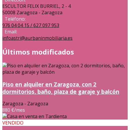
ESCULTOR FELIX BURRIEL, 2 - 4
50008 Zaragoza - Zaragoza
Teléfono:
976 04 04 15 / 627 097 953
Email:
infoastri@aurbaninmobiliaria.es
Últimos modificados
Piso en alquiler en Zaragoza, con 2
dormitorios, baño, plaza de garaje y balcón
Zaragoza - Zaragoza
880 €/mes
VENDIDO