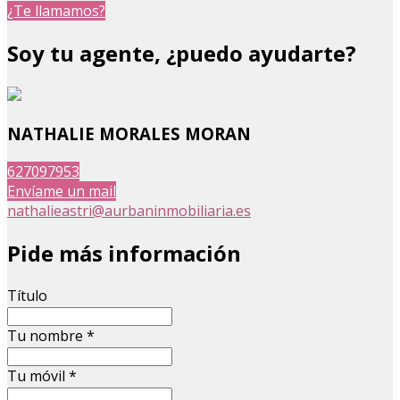
¿Te llamamos?
Soy tu agente, ¿puedo ayudarte?
NATHALIE MORALES MORAN
627097953
Envíame un mail
nathalieastri@aurbaninmobiliaria.es
Pide más información
Título
Tu nombre
*
Tu móvil
*