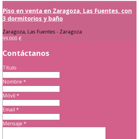
Piso en venta en Zaragoza, Las Fuentes, con
3 dormitorios y baño
Zaragoza, Las Fuentes - Zaragoza
99.000 €
Contáctanos
Título
Nombre
*
Móvil
*
Email
*
Mensaje
*